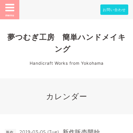
お問い合わせ
menu
夢つむぎ工房 簡単ハンドメイキ
ング
Handicraft Works from Yokohama
カレンダー
新作販売開始
2019-03-05 (Tue)
新作