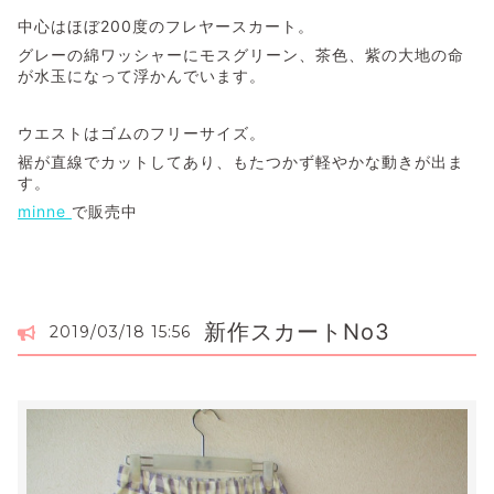
中心はほぼ200度のフレヤースカート。
グレーの綿ワッシャーにモスグリーン、茶色、紫の大地の命
が水玉になって浮かんでいます。
ウエストはゴムのフリーサイズ。
裾が直線でカットしてあり、もたつかず軽やかな動きが出ま
す。
minne
で販売中
新作スカートNo3
2019/03/18 15:56