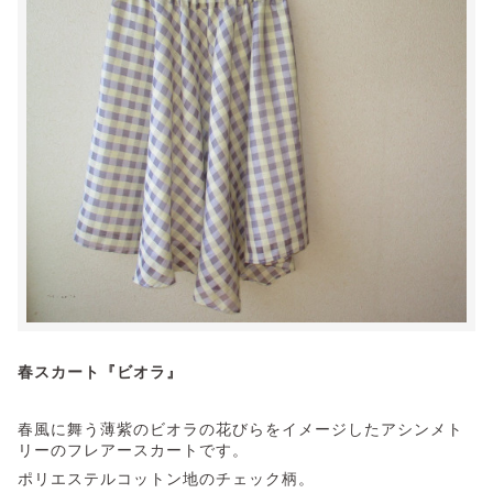
春スカート『ビオラ』
春風に舞う薄紫のビオラの花びらをイメージしたアシンメト
リーのフレアースカートです。
ポリエステルコットン地のチェック柄。