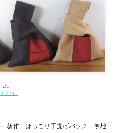
した。
り手さげ
新作 ほっこり手提げバッグ 無地
45