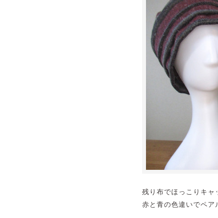
残り布でほっこりキャ
赤と青の色違いでペア