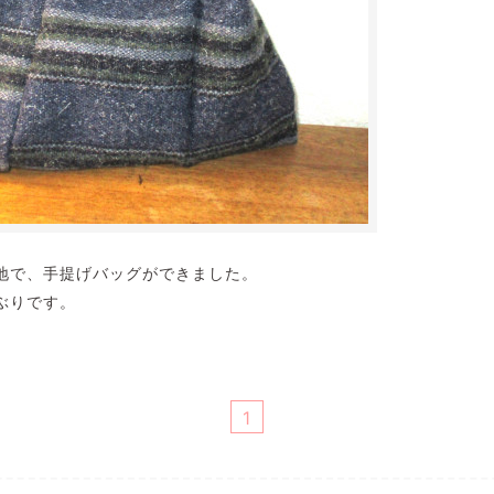
地で、手提げバッグができました。
ぶりです。
1