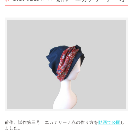
前作、試作第三号 エカテリーナ赤の作り方を
動画で公開
し
ました。