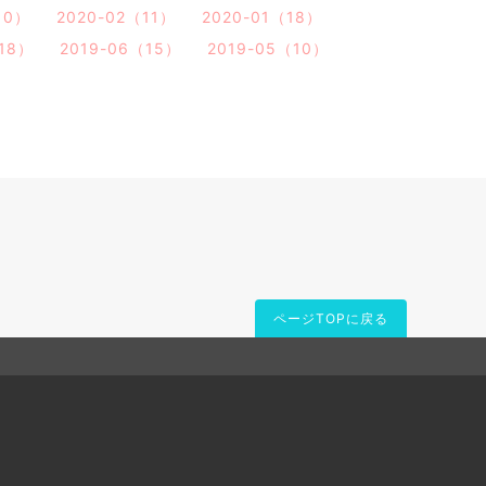
10）
2020-02（11）
2020-01（18）
（18）
2019-06（15）
2019-05（10）
ページTOPに戻る