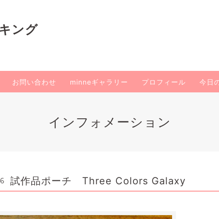
イキング
お問い合わせ
minneギャラリー
プロフィール
今日
インフォメーション
試作品ポーチ Three Colors Galaxy
06