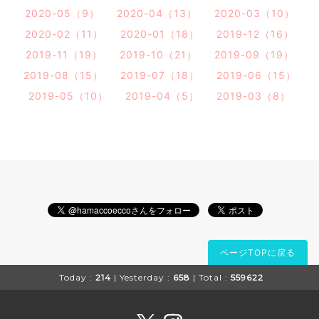
2020-05（9）
2020-04（13）
2020-03（10）
2020-02（11）
2020-01（18）
2019-12（16）
2019-11（19）
2019-10（21）
2019-09（19）
2019-08（15）
2019-07（18）
2019-06（15）
2019-05（10）
2019-04（5）
2019-03（8）
ページTOPに戻る
Today :
214
| Yesterday :
658
| Total :
559622