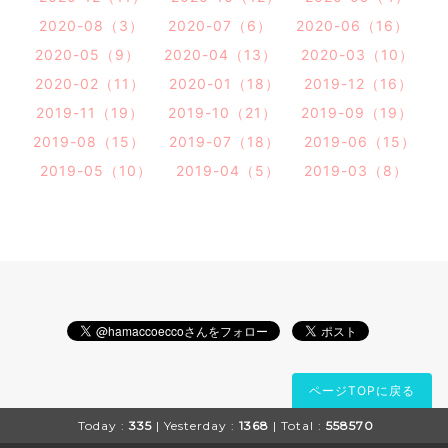
2020-08（3）
2020-07（6）
2020-06（16）
2020-05（9）
2020-04（13）
2020-03（10）
2020-02（11）
2020-01（18）
2019-12（16）
2019-11（19）
2019-10（21）
2019-09（19）
2019-08（15）
2019-07（18）
2019-06（15）
2019-05（10）
2019-04（5）
2019-03（8）
ページTOPに戻る
Today :
335
| Yesterday :
1368
| Total :
558570