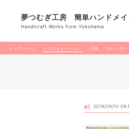
夢つむぎ工房 簡単ハンドメ
Handicraft Works from Yokohama
トップページ
インフォメーション
写真
カレンダー
2019/09/10 09: