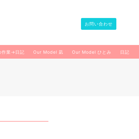
お問い合わせ
の作業→日記
Our Model 凪
Our Model ひとみ
日記