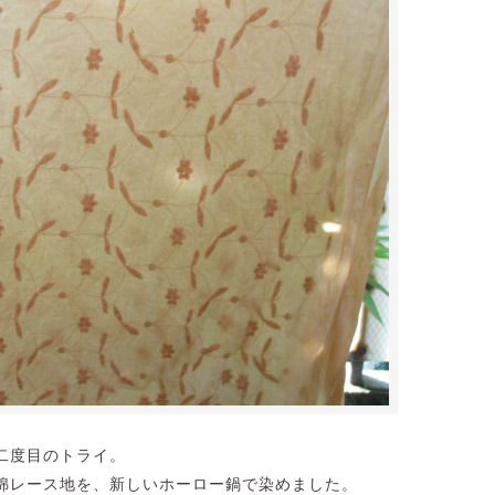
二度目のトライ。
綿レース地を、新しいホーロー鍋で染めました。