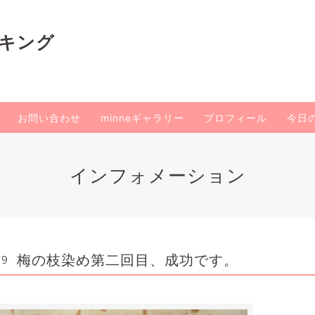
イキング
お問い合わせ
minneギャラリー
プロフィール
今日
インフォメーション
梅の枝染め第二回目、成功です。
19