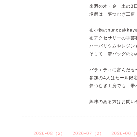
来週の木・金・土の3
場所は 夢つむぎ工房
布小物のnunozakka
布アクセサリーの手芸
ハーバリウムやレジン
そして、帯バッグのゆ
バラエティに富んだセ
参加の4人はセール限
夢つむぎ工房でも、帯
興味のある方はお問い
2026-08（2）
2026-07（2）
2026-06（