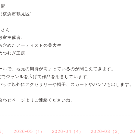
日間
（横浜市鶴見区）
yaさん、
教室主催者、
も含めたアーティストの美大生
めつむぎ工房
ールで、地元の期待が高まっているのが聞こえてきます。
定でジャンルを広げて作品を用意しています。
バッグ以外にアクセサリーや帽子、スカートやパンツも出します。
合わせページよりご連絡くださいね。
6）
2026-05（1）
2026-04（4）
2026-03（3）
2