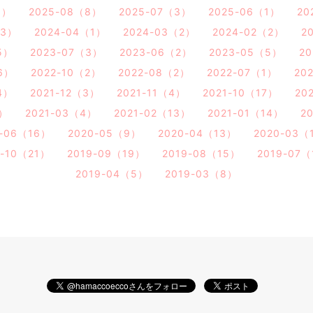
3）
2025-08（8）
2025-07（3）
2025-06（1）
20
（3）
2024-04（1）
2024-03（2）
2024-02（2）
2
5）
2023-07（3）
2023-06（2）
2023-05（5）
2
6）
2022-10（2）
2022-08（2）
2022-07（1）
20
4）
2021-12（3）
2021-11（4）
2021-10（17）
20
3）
2021-03（4）
2021-02（13）
2021-01（14）
2
0-06（16）
2020-05（9）
2020-04（13）
2020-03（
9-10（21）
2019-09（19）
2019-08（15）
2019-07
2019-04（5）
2019-03（8）