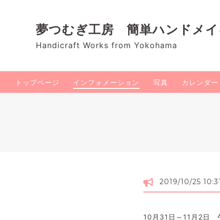
夢つむぎ工房 簡単ハンドメ
Handicraft Works from Yokohama
トップページ
インフォメーション
写真
カレンダー
2019/10/25 10:3
10月31日～11月2日 