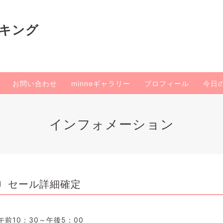
イキング
お問い合わせ
minneギャラリー
プロフィール
今日
インフォメーション
セール詳細確定
1
午前10：30～午後5：00