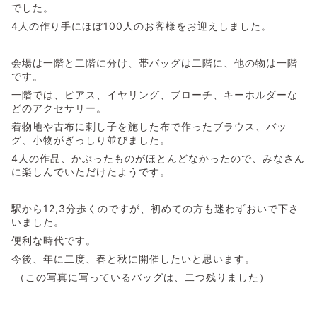
でした。
4人の作り手にほぼ100人のお客様をお迎えしました。
会場は一階と二階に分け、帯バッグは二階に、他の物は一階
です。
一階では、ピアス、イヤリング、ブローチ、キーホルダーな
どのアクセサリー。
着物地や古布に刺し子を施した布で作ったブラウス、バッ
グ、小物がぎっしり並びました。
4人の作品、かぶったものがほとんどなかったので、みなさん
に楽しんでいただけたようです。
駅から12,3分歩くのですが、初めての方も迷わずおいで下さ
いました。
便利な時代です。
今後、年に二度、春と秋に開催したいと思います。
（この写真に写っているバッグは、二つ残りました）