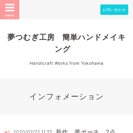
お問い合わせ
menu
夢つむぎ工房 簡単ハンドメイキ
ング
Handicraft Works from Yokohama
インフォメーション
新作 帯ポーチ 2点
2020/02/22 11:33