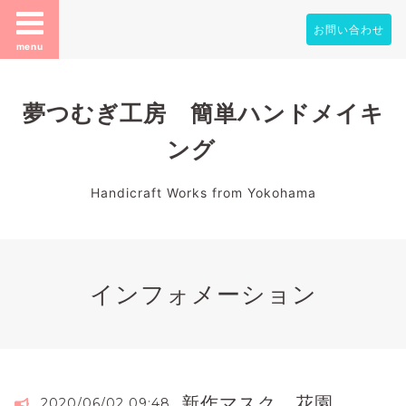
お問い合わせ
menu
夢つむぎ工房 簡単ハンドメイキ
ング
Handicraft Works from Yokohama
インフォメーション
新作マスク 花園
2020/06/02 09:48