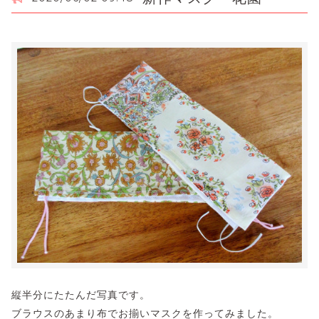
縦半分にたたんだ写真です。
ブラウスのあまり布でお揃いマスクを作ってみました。