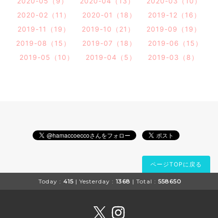
2020-05（9）
2020-04（13）
2020-03（10）
2020-02（11）
2020-01（18）
2019-12（16）
2019-11（19）
2019-10（21）
2019-09（19）
2019-08（15）
2019-07（18）
2019-06（15）
2019-05（10）
2019-04（5）
2019-03（8）
ページTOPに戻る
Today :
415
| Yesterday :
1368
| Total :
558650