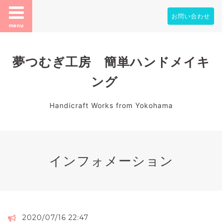
お問い合わせ
menu
夢つむぎ工房 簡単ハンドメイキ
ング
Handicraft Works from Yokohama
インフォメーション
2020/07/16 22:47