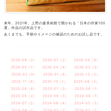
来年、2021年、上野の森美術館で開かれる「日本の作家100
選」作品の試作品です。
あくまでも、手順やイメージの確認のためのお試し品です。
2026-08（2）
2026-07（2）
2026-06（6）
2026-05（1）
2026-04（4）
2026-03（3）
2026-02（6）
2026-01（6）
2025-12（3）
2025-11（6）
2025-10（1）
2025-09（3）
2025-08（8）
2025-07（3）
2025-06（1）
2025-05（2）
2024-09（3）
2024-08（7）
2024-07（2）
2024-06（4）
2024-05（3）
2024-04（1）
2024-03（2）
2024-02（2）