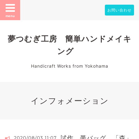
お問い合わせ
menu
夢つむぎ工房 簡単ハンドメイキ
ング
Handicraft Works from Yokohama
インフォメーション
試作 帯バッグ 「森」
2020/08/03 11:07