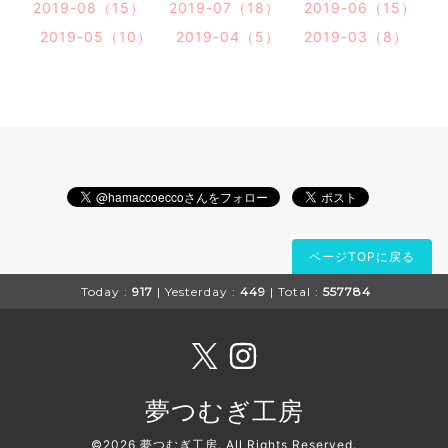
2019-08（15）
2019-07（18）
2019-06（15）
2019-05（10）
2019-04（5）
2019-03（8）
ページTOPに戻る
Today :
917
| Yesterday :
449
| Total :
557784
夢つむぎ工房
©2026
夢つむぎ工房
. All Rights Reserved.