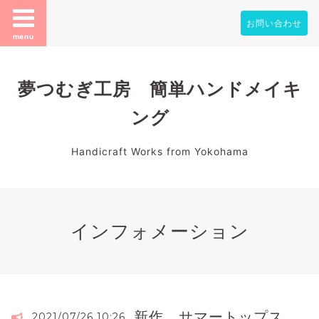
お問い合わせ
menu
夢つむぎ工房 簡単ハンドメイキ
ング
Handicraft Works from Yokohama
インフォメーション
新作 サマートップス
2021/07/26 10:26