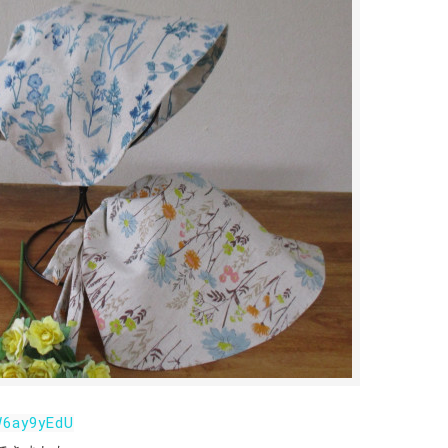
aW6ay9yEdU