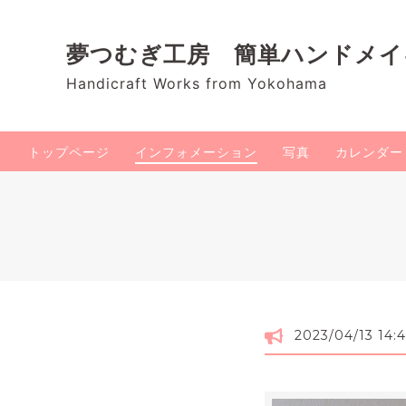
夢つむぎ工房 簡単ハンドメ
Handicraft Works from Yokohama
トップページ
インフォメーション
写真
カレンダー
2023/04/13 14:4