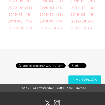
2020-05（9）
2020-04（13）
2020-03（10）
2020-02（11）
2020-01（18）
2019-12（16）
2019-11（19）
2019-10（21）
2019-09（19）
2019-08（15）
2019-07（18）
2019-06（15）
2019-05（10）
2019-04（5）
2019-03（8）
ページTOPに戻る
Today :
43
| Yesterday :
658
| Total :
559451