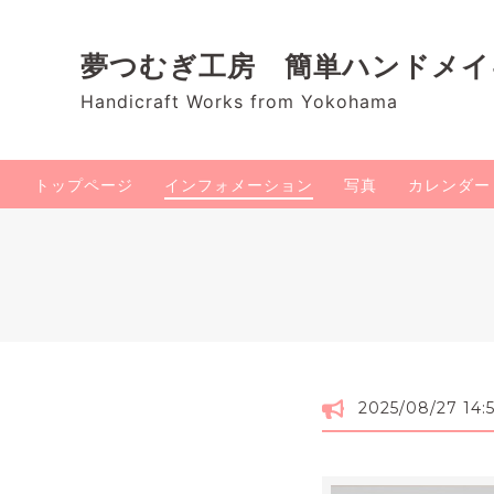
夢つむぎ工房 簡単ハンドメ
Handicraft Works from Yokohama
トップページ
インフォメーション
写真
カレンダー
2025/08/27 14: