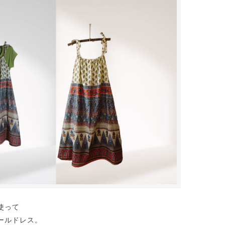
使って
ールドレス。