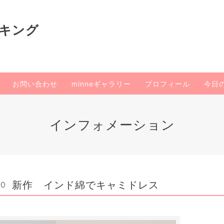
イキング
お問い合わせ
minneギャラリー
プロフィール
今日
インフォメーション
新作 インド綿でキャミドレス
50