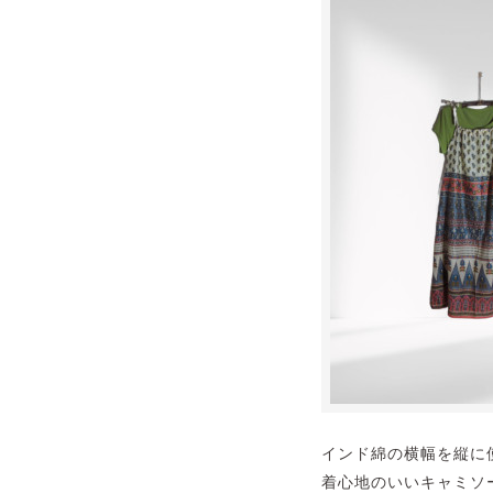
インド綿の横幅を縦に
着心地のいいキャミソ