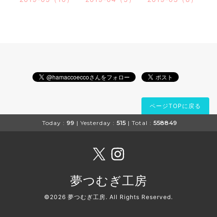
ページTOPに戻る
Today :
99
| Yesterday :
515
| Total :
558849
夢つむぎ工房
©2026
夢つむぎ工房
. All Rights Reserved.