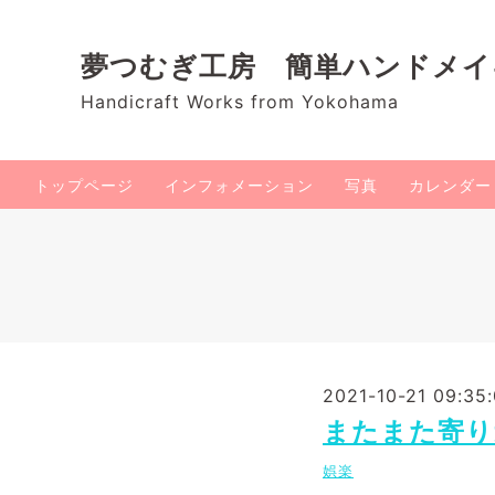
夢つむぎ工房 簡単ハンドメ
Handicraft Works from Yokohama
トップページ
インフォメーション
写真
カレンダー
2021-10-21 09:35
またまた寄り
娯楽