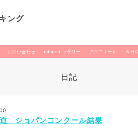
イキング
お問い合わせ
minneギャラリー
プロフィール
今日
日記
:00
道 ショパンコンクール結果