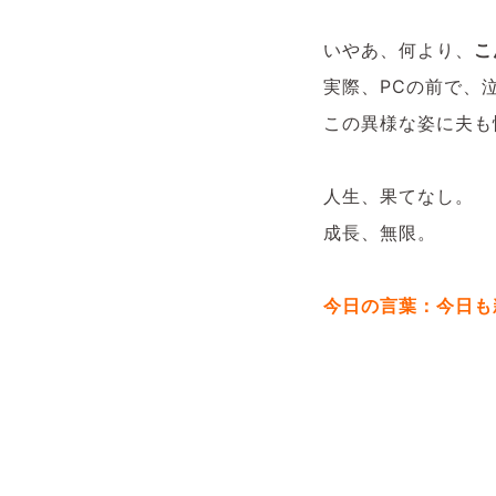
いやあ、何より、
こ
実際、PCの前で、
この異様な姿に夫も
人生、果てなし。
成長、無限。
今日の言葉：今日も