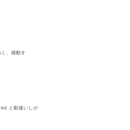
動く、感動す
ed と勘違いしが