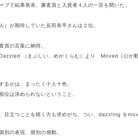
ーブで結果発表、審査員と入賞者４人の一言を聞いた。
人）が期待していた反田恭平さんは２位。
査員の言葉に納得。
azzled （まぶしい、めがくらむ）より Moved（心が
するかは、まったく十人十色。
順位は決められないということ。
目立つことを聴く方も求めがち、つい、dazzling をmov
個別の表現、個別の感動。