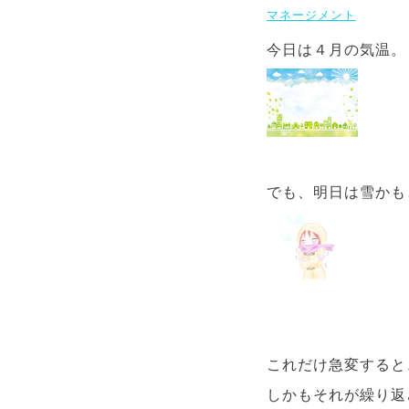
マネージメント
今日は４月の気温。
でも、明日は雪かも
これだけ急変すると
しかもそれが繰り返