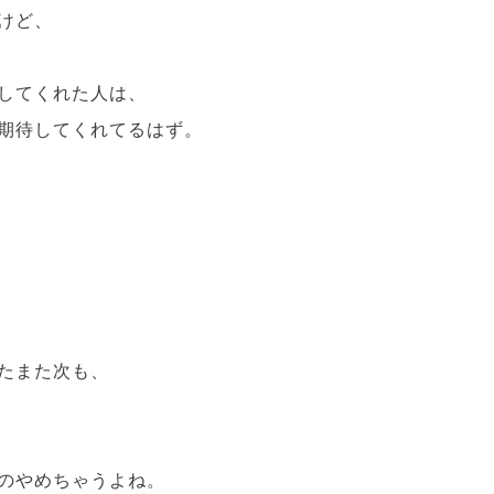
けど、
してくれた人は、
期待してくれてるはず。
たまた次も、
のやめちゃうよね。