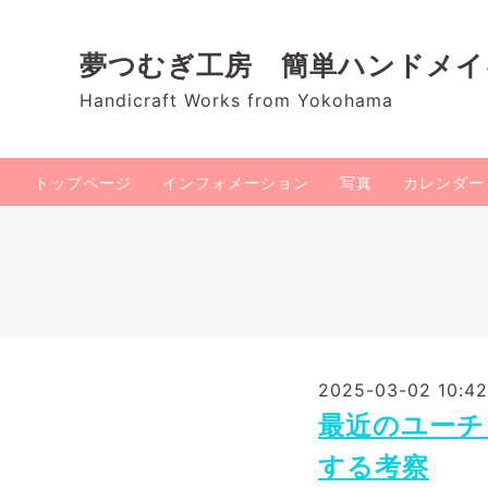
夢つむぎ工房 簡単ハンドメ
Handicraft Works from Yokohama
トップページ
インフォメーション
写真
カレンダー
2025-03-02 10:42
最近のユーチ
する考察