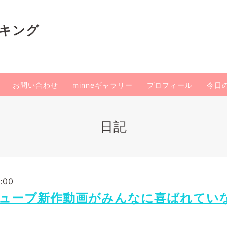
イキング
お問い合わせ
minneギャラリー
プロフィール
今日
日記
:00
ューブ新作動画がみんなに喜ばれてい