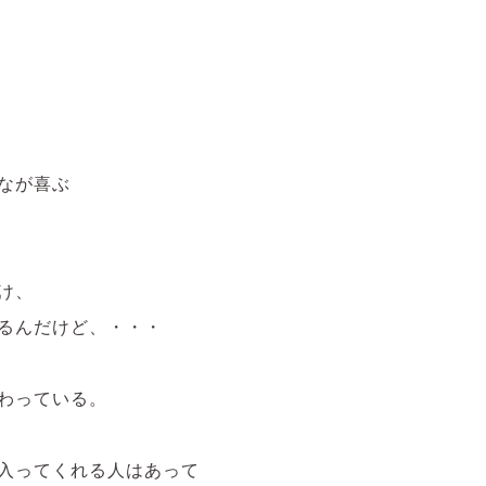
なが喜ぶ
け、
るんだけど、・・・
わっている。
入ってくれる人はあって