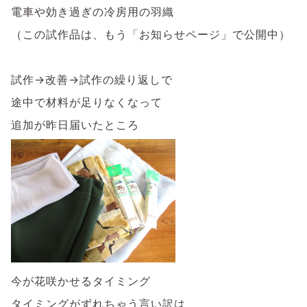
電車や効き過ぎの冷房用の羽織
（この試作品は、もう「お知らせページ」で公開中）
試作→改善→試作の繰り返しで
途中で材料が足りなくなって
追加が昨日届いたところ
今が花咲かせるタイミング
タイミングがずれちゃう言い訳は