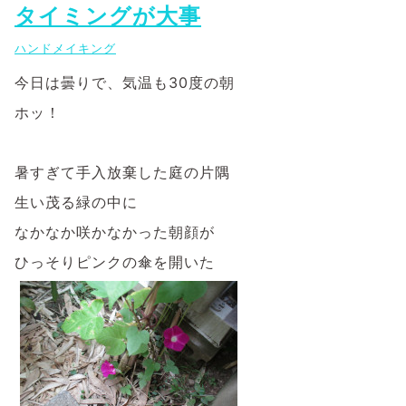
タイミングが大事
ハンドメイキング
今日は曇りで、気温も30度の朝
ホッ！
暑すぎて手入放棄した庭の片隅
生い茂る緑の中に
なかなか咲かなかった朝顔が
ひっそりピンクの傘を開いた